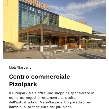
Mels/Sargans
Centro commerciale
Pizolpark
Il Pizolpark Mels offre uno shopping spensierato in
numerosi negozi direttamente all'uscita
dell'autostrada di Mels-Sargans. Un paradiso per
bambini si prende cura dei più piccoli.