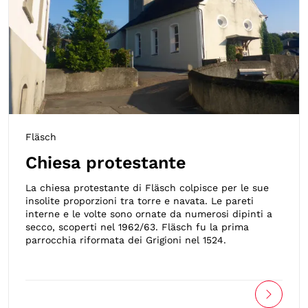
Fläsch
Chiesa protestante
La chiesa protestante di Fläsch colpisce per le sue
insolite proporzioni tra torre e navata. Le pareti
interne e le volte sono ornate da numerosi dipinti a
secco, scoperti nel 1962/63. Fläsch fu la prima
parrocchia riformata dei Grigioni nel 1524.