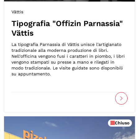
Vättis
Tipografia "Offizin Parnassia"
Vättis
La tipografia Parnassia di Vättis unisce l'artigianato
tradizionale alla moderna produzione di libri.
Nell'officina vengono fusi i caratteri in piombo, i libri
vengono stampati su presse a mano e rilegati in
modo tradizionale. Le visite guidate sono disponibili
su appuntamento.
Chiuso