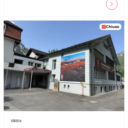
Chiuso
Vättis