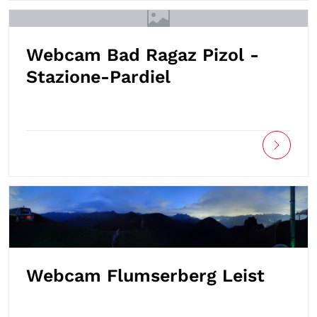
Webcam Bad Ragaz Pizol -
Stazione-Pardiel
Webcam Flumserberg Leist