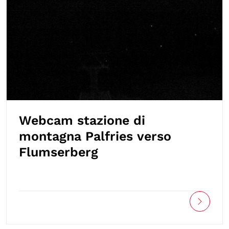
Webcam stazione di
montagna Palfries verso
Flumserberg