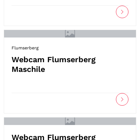
Flumserberg
Webcam Flumserberg
Maschile
Webcam Flumserberg