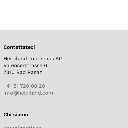
Contattateci
Heidiland Tourismus AG
Valenserstrasse 6
7310 Bad Ragaz
+41 81 720 08 20
info@heidiland.com
Chi siamo