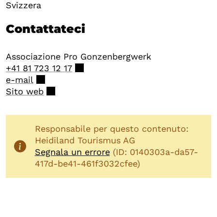
Svizzera
Contattateci
Associazione Pro Gonzenbergwerk
+41 81 723 12 17
e-mail
Sito web
Responsabile per questo contenuto:
Heidiland Tourismus AG
Segnala un errore
(ID: 0140303a-da57-
417d-be41-461f3032cfee)