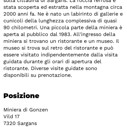
sulla cittadina di Sargans. La roccia ferrosa è
stata scoperta ed estratta nella montagna circa
2000 anni fa. Ne è nato un labirinto di gallerie e
cunicoli della lunghezza complessiva di quasi
90 chilometri. Una piccola parte della miniera è
aperta al pubblico dal 1983. All'ingresso della
miniera si trovano un ristorante e un museo. Il
museo si trova sul retro del ristorante e può
essere visitato indipendentemente dalla visita
guidata durante gli orari di apertura del
ristorante. Diverse visite guidate sono
disponibili su prenotazione.
Posizione
Miniera di Gonzen
Vild 17
7320
Sargans