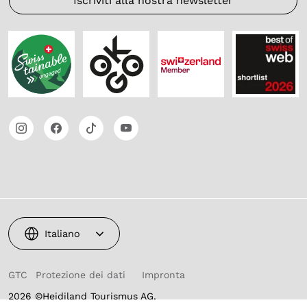
Iscriviti alla nostra newsletter
Italiano
GTC
Protezione dei dati
Impronta
2026 ©Heidiland Tourismus AG,