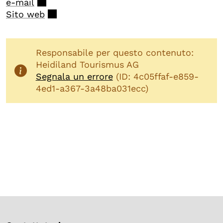
e-mail
Sito web
Responsabile per questo contenuto:
Heidiland Tourismus AG
Segnala un errore
(ID: 4c05ffaf-e859-
4ed1-a367-3a48ba031ecc)