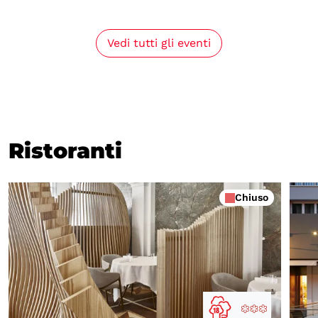
Vedi tutti gli eventi
Ristoranti
Chiuso