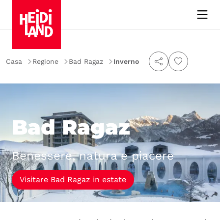
Casa
Regione
Bad Ragaz
Inverno
Bad Ragaz
Benessere, natura e piacere
Visitare Bad Ragaz in estate