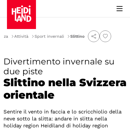
enza
Attività
Sport invernali
Slittino
Divertimento invernale su
due piste
Slittino nella Svizzera
orientale
Sentire il vento in faccia e lo scricchiolio della
neve sotto la slitta: andare in slitta nella
holiday region Heidiland di holiday region