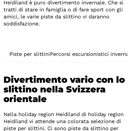
Heidiland è puro divertimento invernale. Che si
tratti di stare in famiglia o di fare sport con gli
amici, le varie piste da slittino vi daranno
soddisfazione.
Piste per slittini
Percorsi escursionistici invernal
Divertimento vario con lo
slittino nella Svizzera
orientale
Nella holiday region Heidiland di holiday region
Heidiland vi attende una colorata selezione di
piste per slittini. Ci sono piste da slittino per