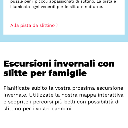
puzzle per i piccoli appassionati di slittino. La pista è
illuminata ogni venerdì per le slittate notturne.
Alla pista da slittino
Escursioni invernali con
slitte per famiglie
Pianificate subito la vostra prossima escursione
invernale. Utilizzate la nostra mappa interattiva
e scoprite i percorsi più belli con possibilità di
slittino per i vostri bambini.