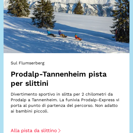
Sul Flumserberg
Prodalp-Tannenheim pista
per slittini
Divertimento sportivo in slitta per 2 chilometri da
Prodalp a Tannenheim. La funivia Prodalp-Express vi
porta al punto di partenza del percorso. Non adatto
ai bambini piccoli.
Alla pista da slittino