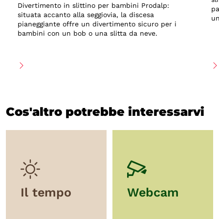
Divertimento in slittino per bambini Prodalp:
pa
situata accanto alla seggiovia, la discesa
un
pianeggiante offre un divertimento sicuro per i
bambini con un bob o una slitta da neve.
Cos'altro potrebbe interessarvi
Il tempo
Webcam