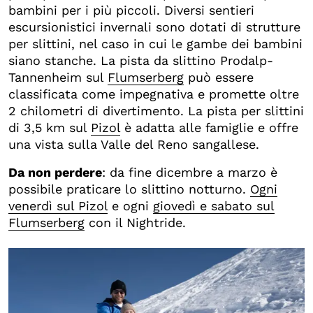
bambini per i più piccoli. Diversi sentieri
escursionistici invernali sono dotati di strutture
per slittini, nel caso in cui le gambe dei bambini
siano stanche. La pista da slittino Prodalp-
Tannenheim sul
Flumserberg
può essere
classificata come impegnativa e promette oltre
2 chilometri di divertimento. La pista per slittini
di 3,5 km sul
Pizol
è adatta alle famiglie e offre
una vista sulla Valle del Reno sangallese.
Da non perdere
: da fine dicembre a marzo è
possibile praticare lo slittino notturno.
Ogni
venerdì sul Pizol
e ogni
giovedì e sabato sul
Flumserberg
con il Nightride.