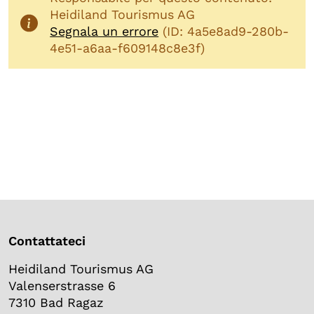
Heidiland Tourismus AG
Segnala un errore
(ID: 4a5e8ad9-280b-
4e51-a6aa-f609148c8e3f)
Contattateci
Heidiland Tourismus AG
Valenserstrasse 6
7310 Bad Ragaz