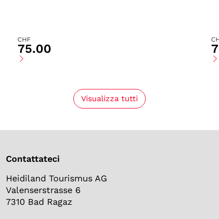
CHF
C
75.00
7
Visualizza tutti
Contattateci
Heidiland Tourismus AG
Valenserstrasse 6
7310 Bad Ragaz