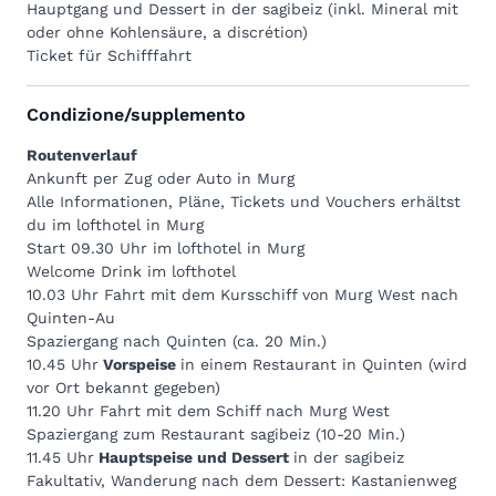
Hauptgang und Dessert in der sagibeiz (inkl. Mineral mit
oder ohne Kohlensäure, a discrétion)
Ticket für Schifffahrt
Condizione/supplemento
Routenverlauf
Ankunft per Zug oder Auto in Murg
Alle Informationen, Pläne, Tickets und Vouchers erhältst
du im
lofthotel
in Murg
Start 09.30 Uhr im
lofthotel
in Murg
Welcome Drink im lofthotel
10.03 Uhr Fahrt mit dem
Kursschiff
von Murg West nach
Quinten-Au
Spaziergang nach Quinten (ca. 20 Min.)
10.45 Uhr
Vorspeise
in einem Restaurant in Quinten (wird
vor Ort bekannt gegeben)
11.20 Uhr Fahrt mit dem Schiff nach Murg West
Spaziergang zum Restaurant sagibeiz (10-20 Min.)
11.45 Uhr
Hauptspeise und Dessert
in der
sagibeiz
Fakultativ, Wanderung nach dem Dessert: Kastanienweg