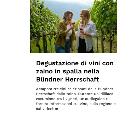
Degustazione di vini con
zaino in spalla nella
Bündner Herrschaft
Assapora tre vini selezionati della Bündner
Herrschaft dallo zaino. Durante un'idilliaca
escursione tra i vigneti, un'audioguida ti
fornirà informazioni sul vino, sulla regione e
sui viticoltori.