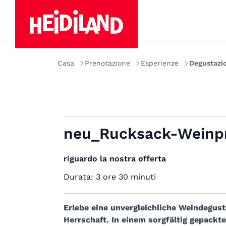
Casa
Prenotazione
Esperienze
Degustazio
neu_Rucksack-Weinpr
riguardo la nostra offerta
Durata:
3 ore 30 minuti
Erlebe eine unvergleichliche Weindegus
Herrschaft. In einem sorgfältig gepackt