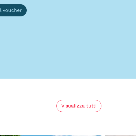
il voucher
Visualizza tutti