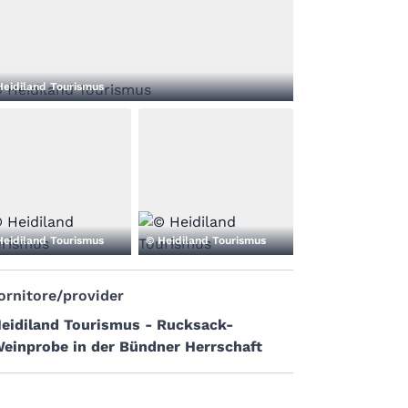
Heidiland Tourismus
Heidiland Tourismus
© Heidiland Tourismus
ornitore/provider
eidiland Tourismus - Rucksack-
einprobe in der Bündner Herrschaft