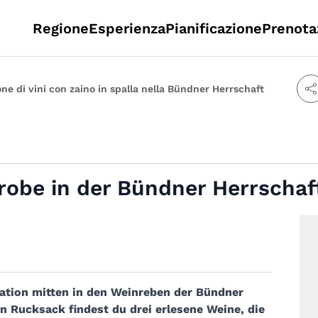
Regione
Esperienza
Pianificazione
Prenota
ne di vini con zaino in spalla nella Bündner Herrschaft
obe in der Bündner Herrschaf
tation mitten in den Weinreben der Bündner
en Rucksack findest du drei erlesene Weine, die