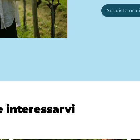
Acquista ora 
 interessarvi