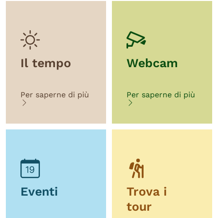
Il tempo
Webcam
Per saperne di più
Per saperne di più
Eventi
Trova i
tour