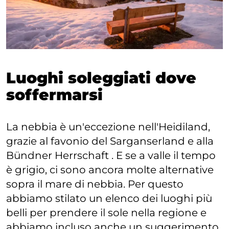
Luoghi soleggiati dove
soffermarsi
La nebbia è un'eccezione nell'Heidiland,
grazie al favonio del Sarganserland e alla
Bündner Herrschaft . E se a valle il tempo
è grigio, ci sono ancora molte alternative
sopra il mare di nebbia. Per questo
abbiamo stilato un elenco dei luoghi più
belli per prendere il sole nella regione e
abbiamo incluso anche un suggerimento