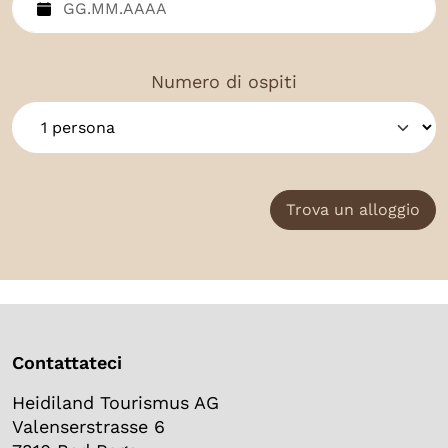
Numero di ospiti
Trova un alloggio
Contattateci
Heidiland Tourismus AG
Valenserstrasse 6