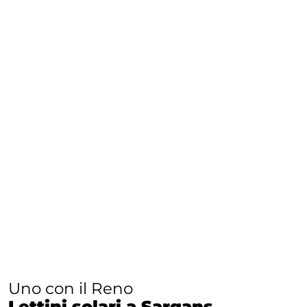
Uno con il Reno
Lettini solari a Sargans