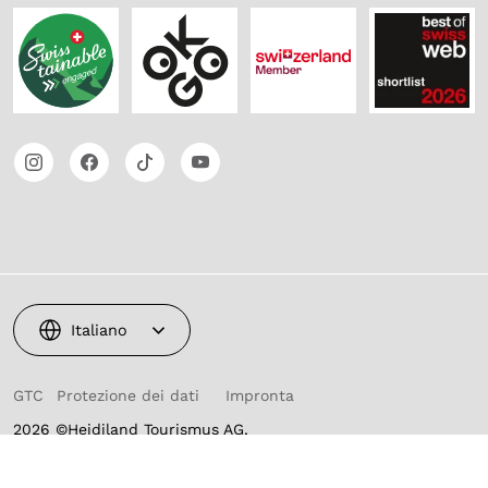
Italiano
GTC
Protezione dei dati
Impronta
2026 ©Heidiland Tourismus AG,
powered by TSO AG