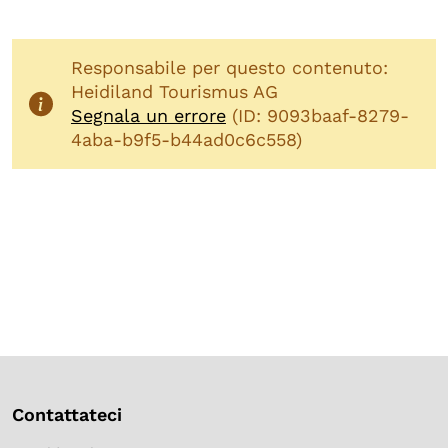
Responsabile per questo contenuto:
Heidiland Tourismus AG
Segnala un errore
(ID: 9093baaf-8279-
4aba-b9f5-b44ad0c6c558)
Contattateci