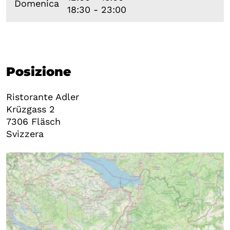
Domenica
18:30 - 23:00
Posizione
Ristorante Adler
Krüzgass 2
7306
Fläsch
Svizzera