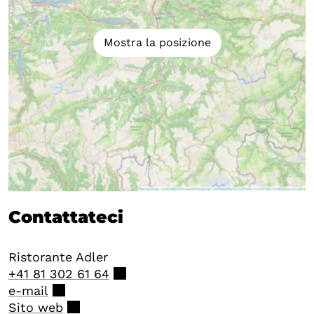
Mostra la posizione
Contattateci
Ristorante Adler
+41 81 302 61 64
e-mail
Sito web