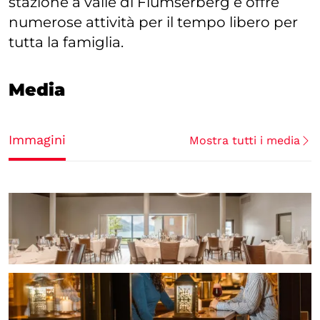
stazione a valle di Flumserberg e offre
numerose attività per il tempo libero per
tutta la famiglia.
Media
Immagini
Mostra tutti i media