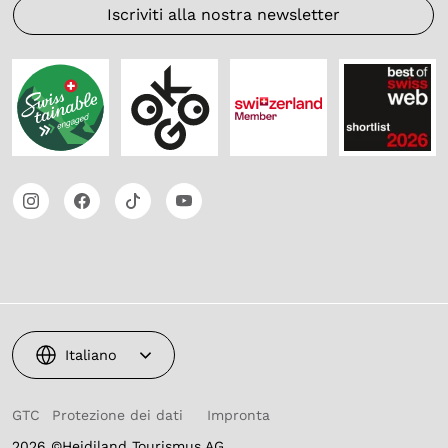
Iscriviti alla nostra newsletter
Italiano
GTC
Protezione dei dati
Impronta
2026 ©Heidiland Tourismus AG,