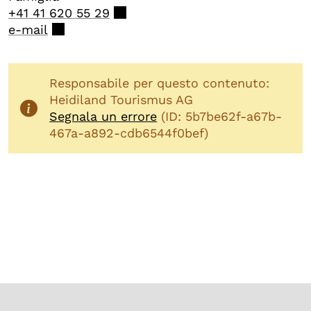
+41 41 620 55 29
e-mail
Responsabile per questo contenuto:
Heidiland Tourismus AG
Segnala un errore
(ID: 5b7be62f-a67b-
467a-a892-cdb6544f0bef)