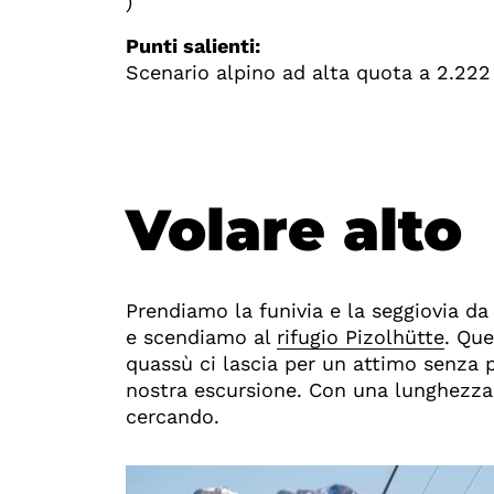
)
Punti salienti:
Scenario alpino ad alta quota a 2.222
Volare alto
Prendiamo la funivia e la seggiovia da
e scendiamo al
rifugio Pizolhütte
. Qu
quassù ci lascia per un attimo senza p
nostra escursione. Con una lunghezza d
cercando.