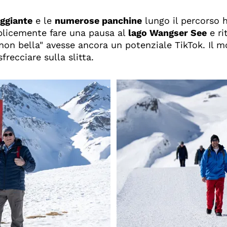
ggiante
e le
numerose panchine
lungo il percorso 
licemente fare una pausa al
lago Wangser See
e rit
 non bella" avesse ancora un potenziale TikTok. Il m
recciare sulla slitta.