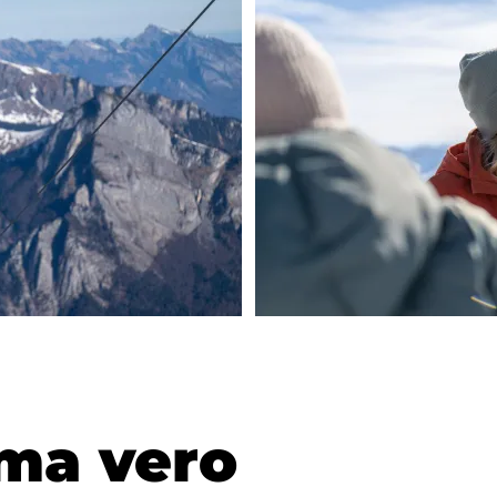
 ma vero