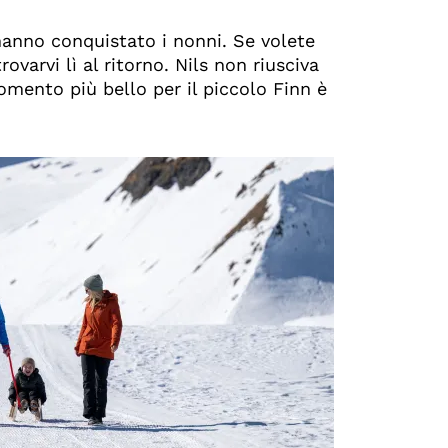
hanno conquistato i nonni. Se volete
rovarvi lì al ritorno. Nils non riusciva
omento più bello per il piccolo Finn è