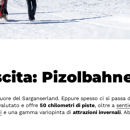
cita: Pizolbahn
 cuore del Sarganserland. Eppure spesso ci si passa 
alutato e offre
50 chilometri di piste
, oltre a
senti
i
e una gamma variopinta di
attrazioni invernali
. A