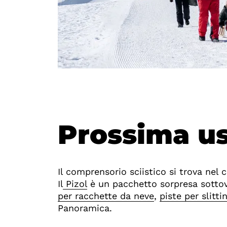
Prossima us
Il comprensorio sciistico si trova nel
Il
Pizol
è un pacchetto sorpresa sottov
per racchette da neve
,
piste per slittin
Panoramica.