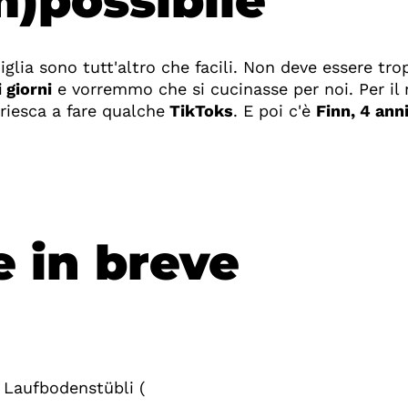
m)possibile
iglia sono tutt'altro che facili. Non deve essere tro
i giorni
e vorremmo che si cucinasse per noi. Per il
iesca a fare qualche
TikToks
. E poi c'è
Finn, 4 ann
e in breve
 Laufbodenstübli (