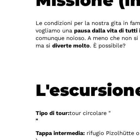
Missione (i
Le condizioni per la nostra gita in fam
vogliamo una
pausa dalla vita di tutti 
comunque noioso. A meno che non si r
ma si
diverte molto
. È possibile?
L'escursion
Tipo di tour:
tour circolare "
"
Tappa intermedia:
rifugio Pizolhütte o