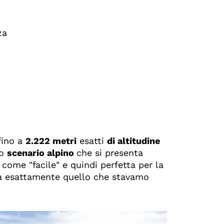
za
fino a
2.222 metri
esatti
di altitudine
Lo
scenario alpino
che si presenta
 come "facile" e quindi perfetta per la
era esattamente quello che stavamo