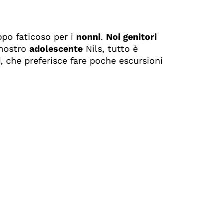
ppo faticoso per i
nonni
.
Noi genitori
 nostro
adolescente
Nils, tutto è
i
, che preferisce fare poche escursioni