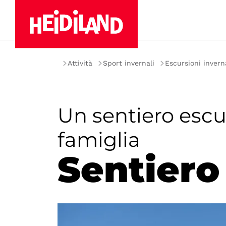
asa
Esperienza
Attività
Sport invernali
Escursioni invern
Un sentiero escur
famiglia
Sentiero