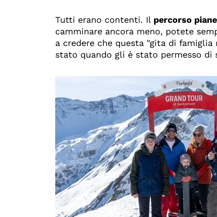
Tutti erano contenti. Il
percorso piane
camminare ancora meno, potete semp
a credere che questa "gita di famiglia
stato quando gli è stato permesso di sf