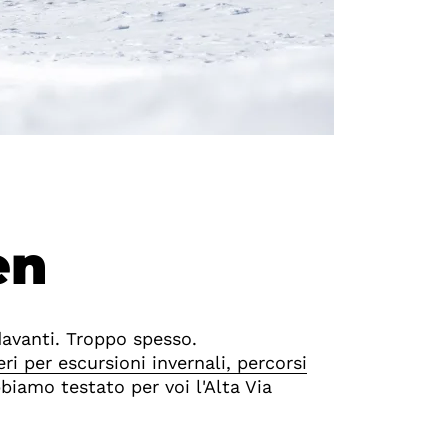
en
davanti. Troppo spesso.
eri per escursioni invernali, percorsi
bbiamo testato per voi l'Alta Via